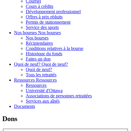
Courriel
Cours à crédits
Développement professionnel
Offres à prix réduits
Permis de stationnement
Service des sports
Nos bourses
Nos bourses
Nos bourses
Récipiendaires
Conditions relatives à la bourse
Historique du fonds
Faites un don
Quoi de neuf?
Quoi de neuf?
Quoi de neuf?
Tous les retraités
Ressources
Ressources
Ressources
Université d'Ottawa
Associations de personnes retraitées
Services aux aînés
Documents
Dons