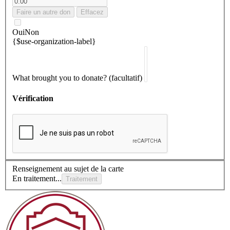
Faire un autre don
Effacez
Oui
Non
{$use-organization-label}
What brought you to donate?
(facultatif)
Vérification
Renseignement au sujet de la carte
En traitement...
Traitement