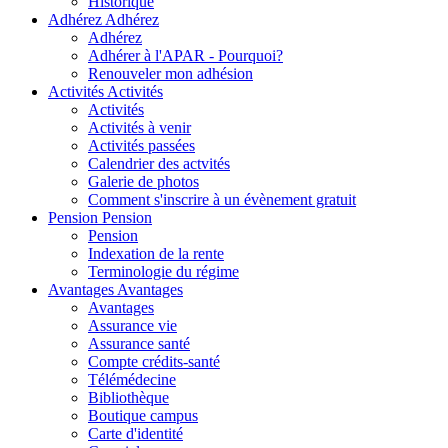
Historique
Adhérez
Adhérez
Adhérez
Adhérer à l'APAR - Pourquoi?
Renouveler mon adhésion
Activités
Activités
Activités
Activités à venir
Activités passées
Calendrier des actvités
Galerie de photos
Comment s'inscrire à un évènement gratuit
Pension
Pension
Pension
Indexation de la rente
Terminologie du régime
Avantages
Avantages
Avantages
Assurance vie
Assurance santé
Compte crédits-santé
Télémédecine
Bibliothèque
Boutique campus
Carte d'identité