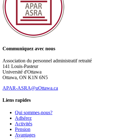
Communiquez avec nous
Association du personnel administratif retraité
141 Louis-Pasteur
Université d'Ottawa
Ottawa, ON K1N 6N5
APAR-ASRA@uOttawa.ca
Liens rapides
Qui sommes-nous?
Adhérez
Activités
Pension
Avantages