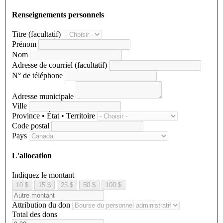
Renseignements personnels
Titre
(facultatif)
Prénom
Nom
Adresse de courriel
(facultatif)
N° de téléphone
Adresse municipale
Ville
Province • État • Territoire
Code postal
Pays
L'allocation
Indiquez le montant
10 $
15 $
25 $
50 $
100 $
Attribution du don
Total des dons