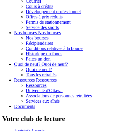
Courriel
Cours à crédits
Développement professionnel
Offres à prix réduits
Permis de stationnement
Service des sports
Nos bourses
Nos bourses
Nos bourses
Récipiendaires
Conditions relatives à la bourse
Historique du fonds
Faites un don
Quoi de neuf?
Quoi de neuf?
Quoi de neuf?
Tous les retraités
Ressources
Ressources
Ressources
Université d'Ottawa
Associations de personnes retraitées
Services aux aînés
Documents
Votre club de lecture