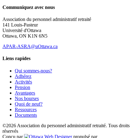
Communiquez avec nous
Association du personnel administratif retraité
141 Louis-Pasteur
Université d'Ottawa
Ottawa, ON K1N 6N5
APAR-ASRA@uOttawa.ca
Liens rapides
Qui sommes-nous?
Adhérez
Activités
Pension
Avantages
Nos bourses
Quoi de neuf?
Ressources
Documents
©2026 Association du personnel administratif retraité. Tous droits
réservés
Conçu par
propulsé par