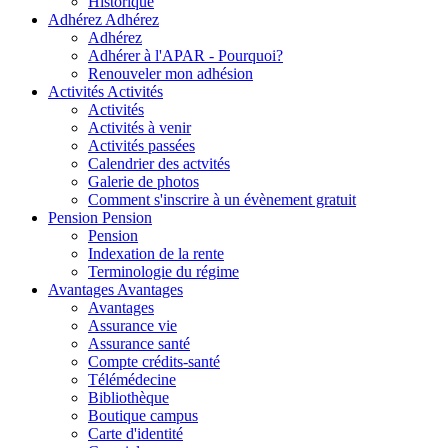
Historique
Adhérez
Adhérez
Adhérez
Adhérer à l'APAR - Pourquoi?
Renouveler mon adhésion
Activités
Activités
Activités
Activités à venir
Activités passées
Calendrier des actvités
Galerie de photos
Comment s'inscrire à un évènement gratuit
Pension
Pension
Pension
Indexation de la rente
Terminologie du régime
Avantages
Avantages
Avantages
Assurance vie
Assurance santé
Compte crédits-santé
Télémédecine
Bibliothèque
Boutique campus
Carte d'identité