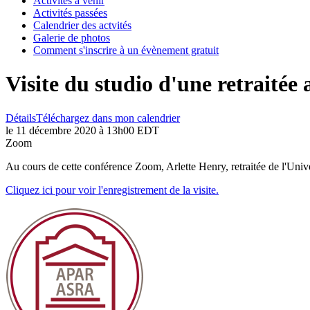
Activités à venir
Activités passées
Calendrier des actvités
Galerie de photos
Comment s'inscrire à un évènement gratuit
Visite du studio d'une retraitée 
Détails
Téléchargez dans mon calendrier
le 11 décembre 2020 à 13h00 EDT
Zoom
Au cours de cette conférence Zoom, Arlette Henry, retraitée de l'Univers
Cliquez ici pour voir l'enregistrement de la visite.