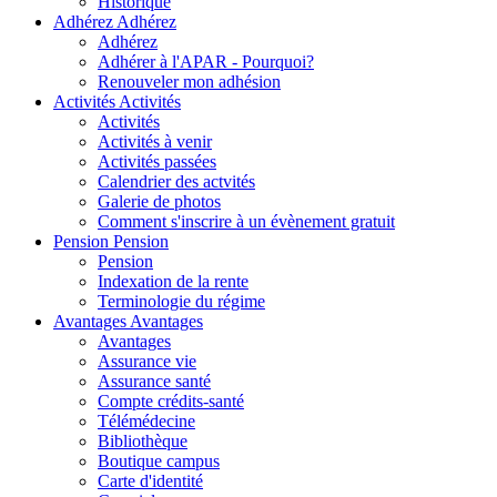
Historique
Adhérez
Adhérez
Adhérez
Adhérer à l'APAR - Pourquoi?
Renouveler mon adhésion
Activités
Activités
Activités
Activités à venir
Activités passées
Calendrier des actvités
Galerie de photos
Comment s'inscrire à un évènement gratuit
Pension
Pension
Pension
Indexation de la rente
Terminologie du régime
Avantages
Avantages
Avantages
Assurance vie
Assurance santé
Compte crédits-santé
Télémédecine
Bibliothèque
Boutique campus
Carte d'identité