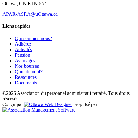
Ottawa, ON K1N 6N5
APAR-ASRA@uOttawa.ca
Liens rapides
Qui sommes-nous?
Adhérez
Activités
Pension
Avantages
Nos bourses
Quoi de neuf?
Ressources
Documents
©2026 Association du personnel administratif retraité. Tous droits
réservés
Conçu par
propulsé par