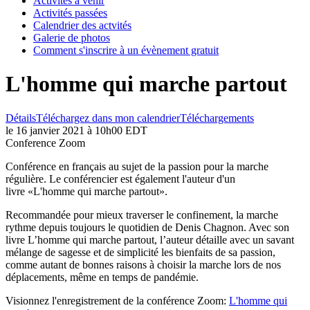
Activités à venir
Activités passées
Calendrier des actvités
Galerie de photos
Comment s'inscrire à un évènement gratuit
L'homme qui marche partout
Détails
Téléchargez dans mon calendrier
Téléchargements
le 16 janvier 2021 à 10h00 EDT
Conference Zoom
Conférence en français au sujet de la passion pour la marche
régulière. Le conférencier est également l'auteur d'un
livre
L'homme qui marche partout
.
Recommandée pour mieux traverser le confinement, la marche
rythme depuis toujours le quotidien de Denis Chagnon. Avec son
livre L’homme qui marche partout, l’auteur détaille avec un savant
mélange de sagesse et de simplicité les bienfaits de sa passion,
comme autant de bonnes raisons à choisir la marche lors de nos
déplacements, même en temps de pandémie.
Visionnez l'enregistrement de la conférence Zoom:
L'homme qui