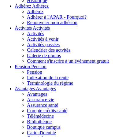
Historique
Adhérez
Adhérez
Adhérez
Adhérer à l'APAR - Pourquoi?
Renouveler mon adhésion
Activités
Activités
Activités
Activités à venir
Activités passées
Calendrier des actvités
Galerie de photos
Comment s'inscrire à un évènement gratuit
Pension
Pension
Pension
Indexation de la rente
Terminologie du régime
Avantages
Avantages
Avantages
Assurance vie
Assurance santé
Compte crédits-santé
Télémédecine
Bibliothèque
Boutique campus
Carte d'identité