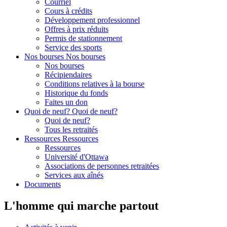
Courriel
Cours à crédits
Développement professionnel
Offres à prix réduits
Permis de stationnement
Service des sports
Nos bourses
Nos bourses
Nos bourses
Récipiendaires
Conditions relatives à la bourse
Historique du fonds
Faites un don
Quoi de neuf?
Quoi de neuf?
Quoi de neuf?
Tous les retraités
Ressources
Ressources
Ressources
Université d'Ottawa
Associations de personnes retraitées
Services aux aînés
Documents
L'homme qui marche partout