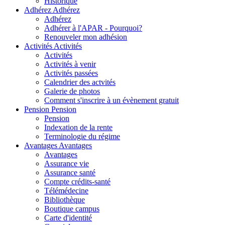
Historique
Adhérez
Adhérez
Adhérez
Adhérer à l'APAR - Pourquoi?
Renouveler mon adhésion
Activités
Activités
Activités
Activités à venir
Activités passées
Calendrier des actvités
Galerie de photos
Comment s'inscrire à un évènement gratuit
Pension
Pension
Pension
Indexation de la rente
Terminologie du régime
Avantages
Avantages
Avantages
Assurance vie
Assurance santé
Compte crédits-santé
Télémédecine
Bibliothèque
Boutique campus
Carte d'identité