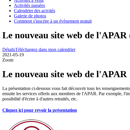
Activités à venir
Activités passées
Calendrier des actvités
Galerie de photos
Comment s'inscrire à un évènement gratuit
Le nouveau site web de l'APAR (
Détails
Téléchargez dans mon calendrier
2021-05-19
Zoom
Le nouveau site web de l'APAR
La présentation ci-dessous vous fait découvrir tous les renseignement
ensuite les services offerts aux membres de l'APAR. Par exemple, l'insc
possibilité d'écrire à d'autres retraités, etc.
Cliquez ici pour revoir la présentation