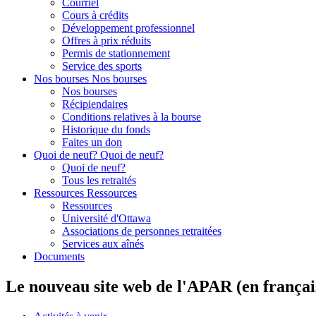
Courriel
Cours à crédits
Développement professionnel
Offres à prix réduits
Permis de stationnement
Service des sports
Nos bourses
Nos bourses
Nos bourses
Récipiendaires
Conditions relatives à la bourse
Historique du fonds
Faites un don
Quoi de neuf?
Quoi de neuf?
Quoi de neuf?
Tous les retraités
Ressources
Ressources
Ressources
Université d'Ottawa
Associations de personnes retraitées
Services aux aînés
Documents
Le nouveau site web de l'APAR (en françai