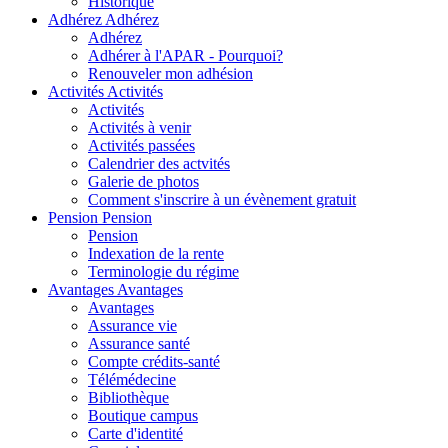
Historique
Adhérez
Adhérez
Adhérez
Adhérer à l'APAR - Pourquoi?
Renouveler mon adhésion
Activités
Activités
Activités
Activités à venir
Activités passées
Calendrier des actvités
Galerie de photos
Comment s'inscrire à un évènement gratuit
Pension
Pension
Pension
Indexation de la rente
Terminologie du régime
Avantages
Avantages
Avantages
Assurance vie
Assurance santé
Compte crédits-santé
Télémédecine
Bibliothèque
Boutique campus
Carte d'identité