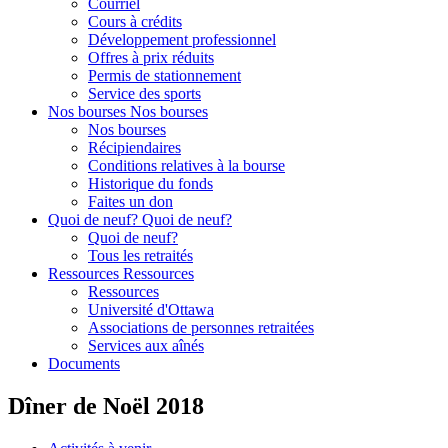
Courriel
Cours à crédits
Développement professionnel
Offres à prix réduits
Permis de stationnement
Service des sports
Nos bourses
Nos bourses
Nos bourses
Récipiendaires
Conditions relatives à la bourse
Historique du fonds
Faites un don
Quoi de neuf?
Quoi de neuf?
Quoi de neuf?
Tous les retraités
Ressources
Ressources
Ressources
Université d'Ottawa
Associations de personnes retraitées
Services aux aînés
Documents
Dîner de Noël 2018