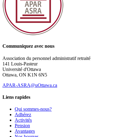
Communiquez avec nous
Association du personnel administratif retraité
141 Louis-Pasteur
Université d'Ottawa
Ottawa, ON K1N 6N5
APAR-ASRA@uOttawa.ca
Liens rapides
Qui sommes-nous?
Adhérez
Activités
Pension
Avantages
Nos bourses