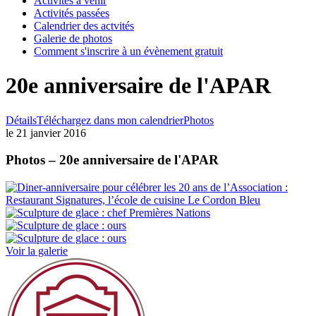
Activités à venir
Activités passées
Calendrier des actvités
Galerie de photos
Comment s'inscrire à un évènement gratuit
20e anniversaire de l'APAR
Détails
Téléchargez dans mon calendrier
Photos
le 21 janvier 2016
Photos – 20e anniversaire de l'APAR
Voir la galerie