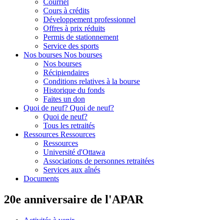
Courriel
Cours à crédits
Développement professionnel
Offres à prix réduits
Permis de stationnement
Service des sports
Nos bourses
Nos bourses
Nos bourses
Récipiendaires
Conditions relatives à la bourse
Historique du fonds
Faites un don
Quoi de neuf?
Quoi de neuf?
Quoi de neuf?
Tous les retraités
Ressources
Ressources
Ressources
Université d'Ottawa
Associations de personnes retraitées
Services aux aînés
Documents
20e anniversaire de l'APAR