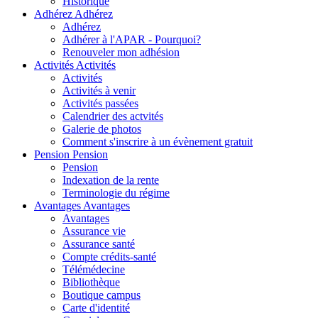
Historique
Adhérez
Adhérez
Adhérez
Adhérer à l'APAR - Pourquoi?
Renouveler mon adhésion
Activités
Activités
Activités
Activités à venir
Activités passées
Calendrier des actvités
Galerie de photos
Comment s'inscrire à un évènement gratuit
Pension
Pension
Pension
Indexation de la rente
Terminologie du régime
Avantages
Avantages
Avantages
Assurance vie
Assurance santé
Compte crédits-santé
Télémédecine
Bibliothèque
Boutique campus
Carte d'identité